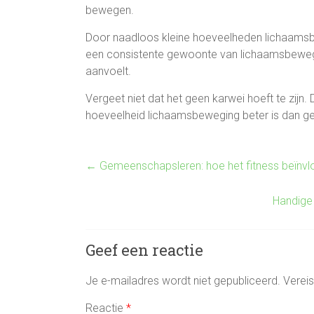
bewegen.
Door naadloos kleine hoeveelheden lichaamsbew
een consistente gewoonte van lichaamsbeweging 
aanvoelt.
Vergeet niet dat het geen karwei hoeft te zij
hoeveelheid lichaamsbeweging beter is dan g
←
Gemeenschapsleren: hoe het fitness beïnvl
Handige
Geef een reactie
Je e-mailadres wordt niet gepubliceerd.
Verei
Reactie
*