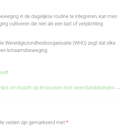
eging in de dagelijkse routine te integreren, kan men
cultiveren die niet als een last of verplichting
n. De Wereldgezondheidsorganisatie (WHO) zegt dat elke
een lichaamsbeweging.
oedt
 tips om kracht op te bouwen met weerstandsbanden
→
ste velden zijn gemarkeerd met
*