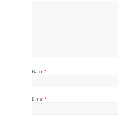
Naam
*
E-mail
*