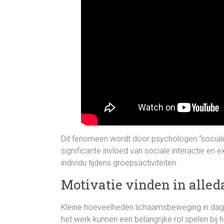
Dit fenomeen wordt door psychologen “sociale 
significante invloed van sociale interactie en 
individu tijdens groepsactiviteiten.
Motivatie vinden in alled
Kleine hoeveelheden lichaamsbeweging in dagel
het werk kunnen een belangrijke rol spelen bi