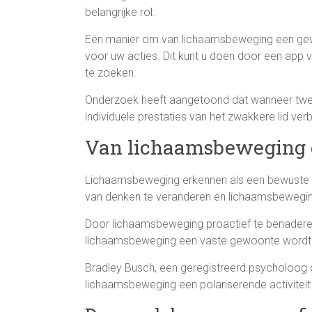
belangrijke rol.
Eén manier om van lichaamsbeweging een gew
voor uw acties. Dit kunt u doen door een app v
te zoeken.
Onderzoek heeft aangetoond dat wanneer twe
individuele prestaties van het zwakkere lid ver
Van lichaamsbeweging 
Lichaamsbeweging erkennen als een bewuste k
van denken te veranderen en lichaamsbeweging
Door lichaamsbeweging proactief te benaderen
lichaamsbeweging een vaste gewoonte wordt
Bradley Busch, een geregistreerd psycholoog d
lichaamsbeweging een polariserende activiteit 